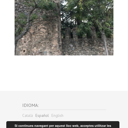
IDIOMA:
Català
Español
English
Si continues navegant per aquest lloc web, acceptes utilitzar les