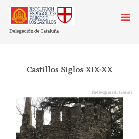
Delegación de Cataluña
Castillos Siglos XIX-XX
Bellesguard. Gaudí