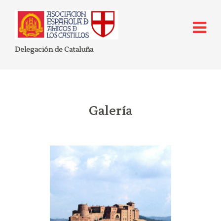
Delegación de Cataluña
Galería