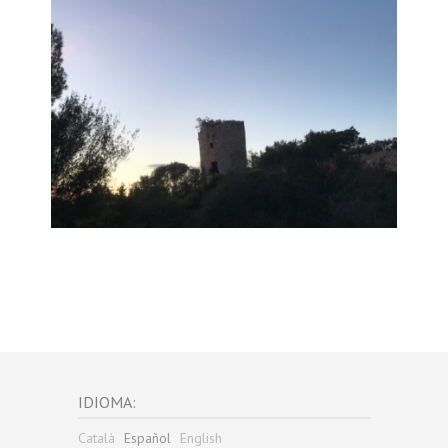
IDIOMA:
Català
Español
English