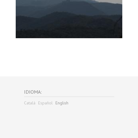
IDIOMA:
Català
Español
English