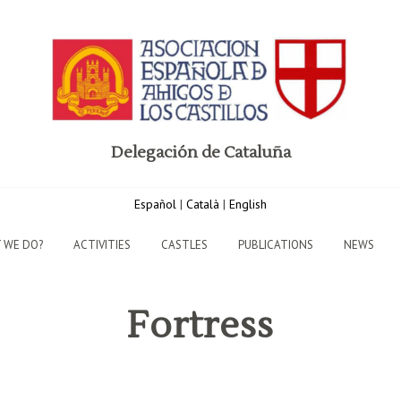
Delegación de Cataluña
Español
|
Català
|
English
 WE DO?
ACTIVITIES
CASTLES
PUBLICATIONS
NEWS
Fortress