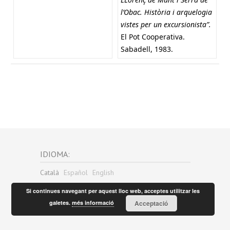
l’Obac. Història i arquelogia
vistes per un excursionista”.
El Pot Cooperativa.
Sabadell, 1983.
IDIOMA:
Català
Español
English
Si continues navegant per aquest lloc web, acceptes utilitzar les
galetes.
més informació
Acceptació