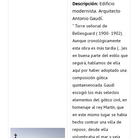
Descripción:
Edificio
modernista. Arquitecto
Antonio Gaudí.
“ Torre señorial de
Bellesguard ( 1900- 1902).
Aunque cronológicamente
esta obra es más tardía (…)es
en buena parte del estilo que
seguirá, hablamos de ella
aquí por haber adoptado una
composición gótica
quintaesenciada. Gaudí
escogió los más selectos
elementos del gótico civil, en
homenaje al rey Martín, que
en este mismo lugar se había
hecho contruir una villa de
reposo; desde ella
vislumbraba el mar y veía