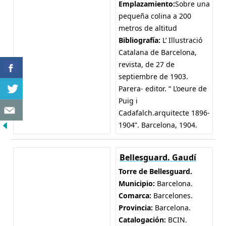
Emplazamiento:
Sobre una
pequeña colina a 200
metros de altitud
Bibliografía:
L’ Illustració
Catalana de Barcelona,
revista, de 27 de
septiembre de 1903.
Parera- editor. “ L’oeure de
Puig i
Cadafalch.arquitecte 1896-
1904”. Barcelona, 1904.
Bellesguard. Gaudí
Torre de Bellesguard.
Municipio:
Barcelona.
Comarca:
Barcelones.
Provincia:
Barcelona.
Catalogación:
BCIN.