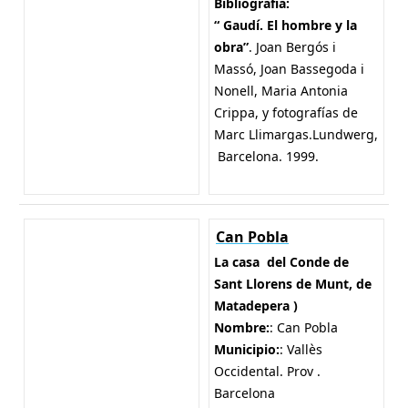
Bibliografía:
“ Gaudí. El hombre y la
obra”
. Joan Bergós i
Massó, Joan Bassegoda i
Nonell, Maria Antonia
Crippa, y fotografías de
Marc Llimargas.Lundwerg,
Barcelona. 1999.
Can Pobla
La casa del Conde de
Sant Llorens de Munt, de
Matadepera )
Nombre:
: Can Pobla
Municipio:
: Vallès
Occidental. Prov .
Barcelona