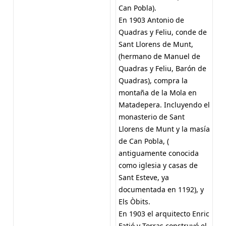
Can Pobla).
En 1903 Antonio de
Quadras y Feliu, conde de
Sant Llorens de Munt,
(hermano de Manuel de
Quadras y Feliu, Barón de
Quadras), compra la
montaña de la Mola en
Matadepera. Incluyendo el
monasterio de Sant
Llorens de Munt y la masía
de Can Pobla, (
antiguamente conocida
como iglesia y casas de
Sant Esteve, ya
documentada en 1192), y
Els Òbits.
En 1903 el arquitecto Enric
Fatjó y Torras construyó el