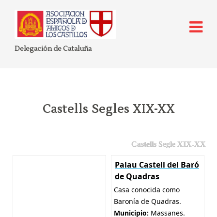
Delegación de Cataluña
Castells Segles XIX-XX
Castells Segle XIX-XX
Palau Castell del Baró
de Quadras
Casa conocida como
Baronía de Quadras.
Municipio:
Massanes.