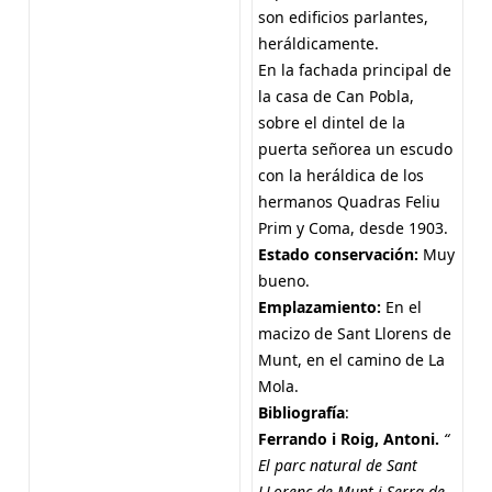
son edificios parlantes,
heráldicamente.
En la fachada principal de
la casa de Can Pobla,
sobre el dintel de la
puerta señorea un escudo
con la heráldica de los
hermanos Quadras Feliu
Prim y Coma, desde 1903.
Estado conservación:
Muy
bueno.
Emplazamiento:
En el
macizo de Sant Llorens de
Munt, en el camino de La
Mola.
Bibliografía
:
Ferrando i Roig, Antoni.
“
El parc natural de Sant
LLorenç de Munt i Serra de