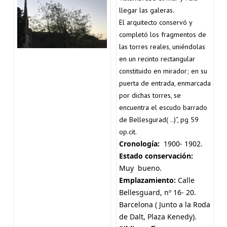
llegar las galeras.
El arquitecto conservó y
completó los fragmentos de
las torres reales, uniéndolas
en un recinto rectangular
constituido en mirador; en su
puerta de entrada, enmarcada
por dichas torres, se
encuentra el escudo barrado
de Bellesgurad( ..)”, pg 59
op.cit.
Cronología:
1900- 1902.
Estado conservación:
Muy bueno.
Emplazamiento:
Calle
Bellesguard, nº 16- 20.
Barcelona ( Junto a la Roda
de Dalt, Plaza Kenedy).