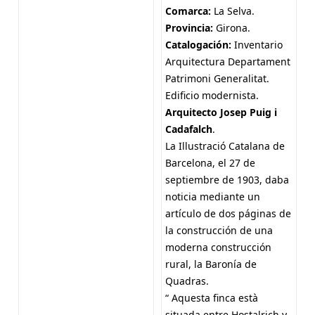
Comarca:
La Selva.
Provincia:
Girona.
Catalogación:
Inventario
Arquitectura Departament
Patrimoni Generalitat.
Edificio modernista.
Arquitecto Josep Puig i
Cadafalch
.
La Illustració Catalana de
Barcelona, el 27 de
septiembre de 1903, daba
noticia mediante un
artículo de dos páginas de
la construcción de una
moderna construcción
rural, la Baronía de
Quadras.
“ Aquesta finca està
situada entre Hostalrich y