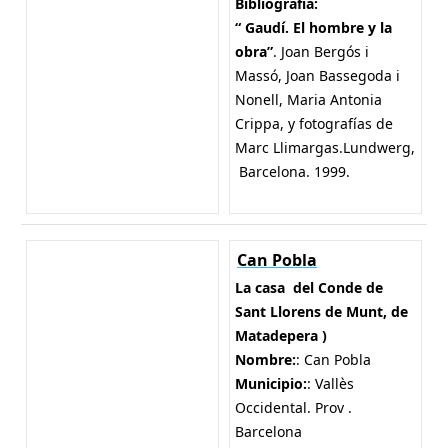
Bibliografía:
“ Gaudí. El hombre y la
obra”
. Joan Bergós i
Massó, Joan Bassegoda i
Nonell, Maria Antonia
Crippa, y fotografías de
Marc Llimargas.Lundwerg,
Barcelona. 1999.
Can Pobla
La casa del Conde de
Sant Llorens de Munt, de
Matadepera )
Nombre:
: Can Pobla
Municipio:
: Vallès
Occidental. Prov .
Barcelona