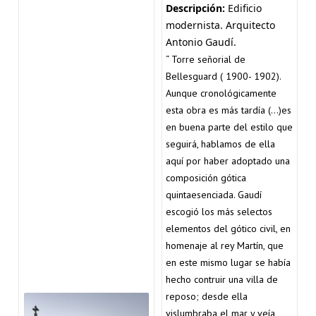
Descripción:
Edificio
modernista. Arquitecto
Antonio Gaudí.
“ Torre señorial de
Bellesguard ( 1900- 1902).
Aunque cronológicamente
esta obra es más tardía (…)es
en buena parte del estilo que
seguirá, hablamos de ella
aquí por haber adoptado una
composición gótica
quintaesenciada. Gaudí
escogió los más selectos
elementos del gótico civil, en
homenaje al rey Martín, que
en este mismo lugar se había
hecho contruir una villa de
reposo; desde ella
vislumbraba el mar y veía