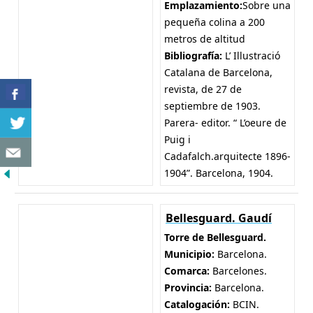
Emplazamiento:
Sobre una
pequeña colina a 200
metros de altitud
Bibliografía:
L’ Illustració
Catalana de Barcelona,
revista, de 27 de
septiembre de 1903.
Parera- editor. “ L’oeure de
Puig i
Cadafalch.arquitecte 1896-
1904”. Barcelona, 1904.
Bellesguard. Gaudí
Torre de Bellesguard.
Municipio:
Barcelona.
Comarca:
Barcelones.
Provincia:
Barcelona.
Catalogación:
BCIN.