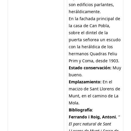
son edificios parlantes,
heráldicamente.
En la fachada principal de
la casa de Can Pobla,
sobre el dintel de la
puerta señorea un escudo
con la heráldica de los
hermanos Quadras Feliu
Prim y Coma, desde 1903.
Estado conservación:
Muy
bueno.
Emplazamiento:
En el
macizo de Sant Llorens de
Munt, en el camino de La
Mola.
Bibliografía
:
Ferrando i Roig, Antoni.
“
El parc natural de Sant
LLorenç de Munt i Serra de