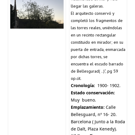
llegar las galeras.
El arquitecto conservó y
completó los fragmentos de
las torres reales, uniéndolas
en un recinto rectangular
constituido en mirador; en su
puerta de entrada, enmarcada
por dichas torres, se
encuentra el escudo barrado
de Bellesgurad( ..)”, pg 59
op.cit.
Cronología:
1900- 1902.
Estado conservación:
Muy bueno.
Emplazamiento:
Calle
Bellesguard, nº 16- 20.
Barcelona ( Junto a la Roda
de Dalt, Plaza Kenedy).