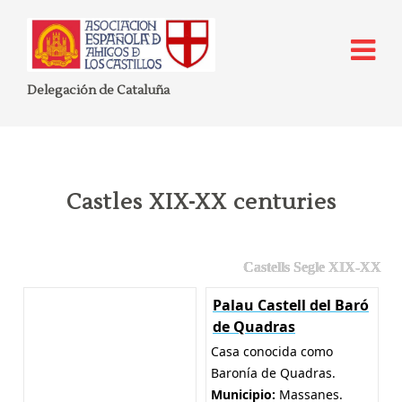
Delegación de Cataluña
Castles XIX-XX centuries
Castells Segle XIX-XX
Palau Castell del Baró
de Quadras
Casa conocida como
Baronía de Quadras.
Municipio:
Massanes.