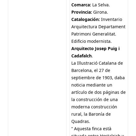
Comarca:
La Selva.
Provincia:
Girona.
Catalogación:
Inventario
Arquitectura Departament
Patrimoni Generalitat.
Edificio modernista.
Arquitecto Josep Puig i
Cadafalch
.
La Illustració Catalana de
Barcelona, el 27 de
septiembre de 1903, daba
noticia mediante un
artículo de dos páginas de
la construcción de una
moderna construcción
rural, la Baronía de
Quadras.
“ Aquesta finca està
situada entre Hostalrich y