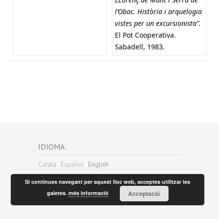
l’Obac. Història i arquelogia
vistes per un excursionista”.
El Pot Cooperativa.
Sabadell, 1983.
IDIOMA:
Català
Español
English
Si continues navegant per aquest lloc web, acceptes utilitzar les
galetes.
més informació
Acceptació