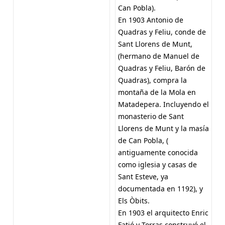
Can Pobla).
En 1903 Antonio de
Quadras y Feliu, conde de
Sant Llorens de Munt,
(hermano de Manuel de
Quadras y Feliu, Barón de
Quadras), compra la
montaña de la Mola en
Matadepera. Incluyendo el
monasterio de Sant
Llorens de Munt y la masía
de Can Pobla, (
antiguamente conocida
como iglesia y casas de
Sant Esteve, ya
documentada en 1192), y
Els Òbits.
En 1903 el arquitecto Enric
Fatjó y Torras construyó el