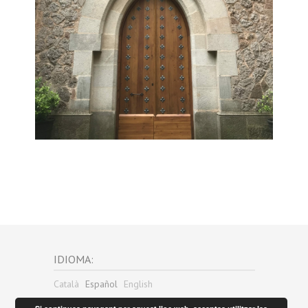
IDIOMA:
Català
Español
English