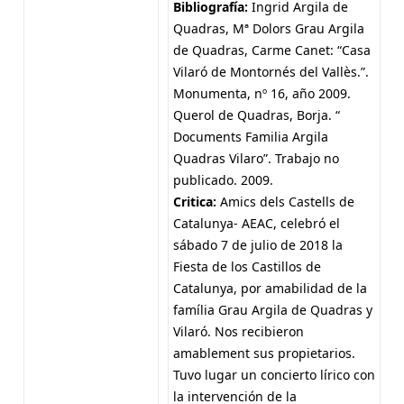
Bibliografía:
Ingrid Argila de
Quadras, Mª Dolors Grau Argila
de Quadras, Carme Canet: “Casa
Vilaró de Montornés del Vallès.”.
Monumenta, nº 16, año 2009.
Querol de Quadras, Borja. “
Documents Familia Argila
Quadras Vilaro”. Trabajo no
publicado. 2009.
Critica:
Amics dels Castells de
Catalunya- AEAC, celebró el
sábado 7 de julio de 2018 la
Fiesta de los Castillos de
Catalunya, por amabilidad de la
família Grau Argila de Quadras y
Vilaró. Nos recibieron
amablement sus propietarios.
Tuvo lugar un concierto lírico con
la intervención de la