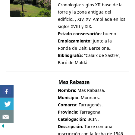
Cronología: siglos XII base de la
torre y la zona antigua del
edificioI , XIV, XV. Ampliada en los
siglos XVIII y XIX.
Estado conservación:
bueno.
Emplazamiento:
junto a la
Ronda de Dalt. Barcelona..
Bibliografía:
“Calaix de Sastre”,
Baró de Maldá.
Mas Rabassa
Nombre:
Mas Rabassa.
Municipio:
Monnars.
Comarca:
Tarragonés.
Provincia:
Tarragona.
Catalogación:
BCIN.
Descripción:
Torre con una
inscripción con la fecha de 1546.