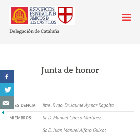
Delegación de Cataluña
Junta de honor
Iltre. Rvdo. Dr. Jaume Aymar Ragolta
PRESIDENCIA:
Sr. D. Manuel Checa Martínez
MIEMBROS:
Sr. D. Juan Manuel Alfaro Guixot