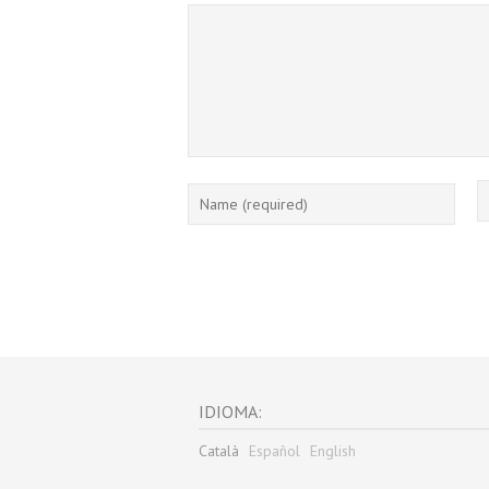
IDIOMA:
Català
Español
English