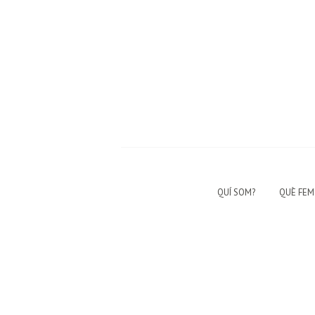
QUÍ SOM?
QUÈ FEM