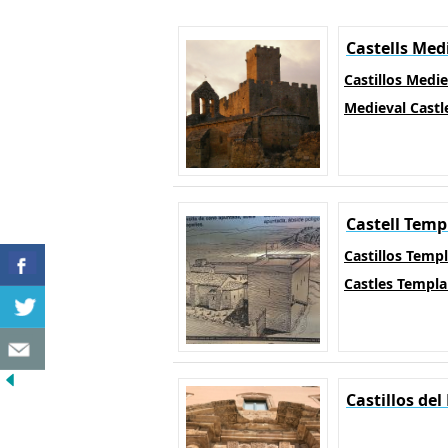
Castells Med
Castillos Medi
Medieval Castl
Castell Temp
Castillos Templ
Castles Templa
Castillos de