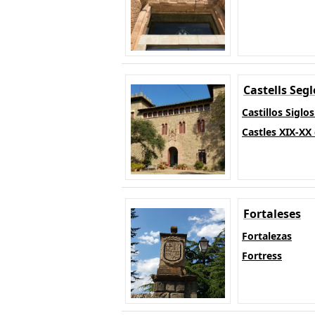
Castells Seg
Castillos Siglo
Castles XIX-XX
Fortaleses
Fortalezas
Fortress